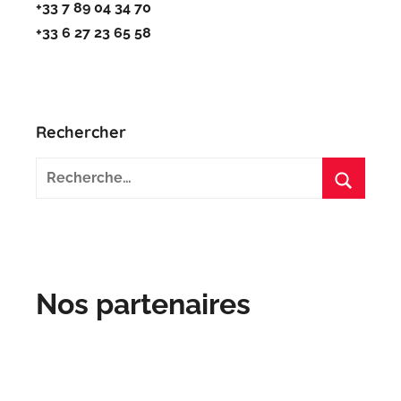
+33 7 89 04 34 70
+33 6 27 23 65 58
Rechercher
Recherche
pour
Recherc
:
Nos partenaires